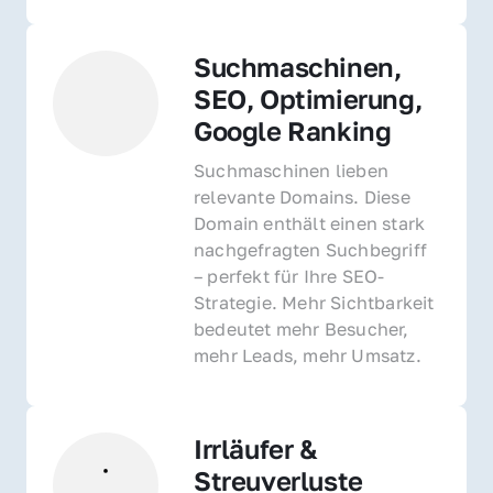
Suchmaschinen, 
SEO, Optimierung, 
Google Ranking
Suchmaschinen lieben 
relevante Domains. Diese 
Domain enthält einen stark 
nachgefragten Suchbegriff 
– perfekt für Ihre SEO-
Strategie. Mehr Sichtbarkeit 
bedeutet mehr Besucher, 
mehr Leads, mehr Umsatz.
Irrläufer & 
Streuverluste 