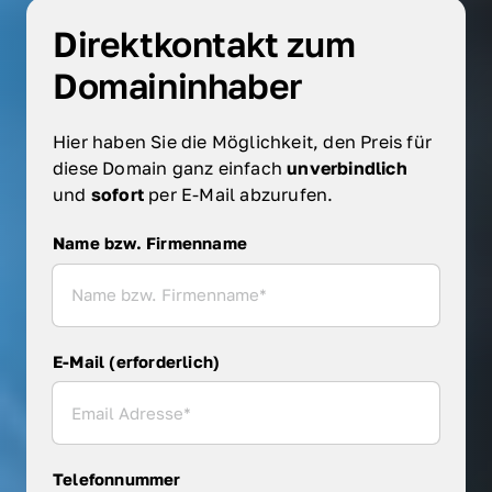
Direktkontakt zum 
Domaininhaber
Hier haben Sie die Möglichkeit, den Preis für 
diese Domain ganz einfach 
unverbindlich 
und 
sofort 
per E-Mail abzurufen.
Name bzw. Firmenname
Name bzw. Firmenname
E-Mail (erforderlich)
Telefonnummer